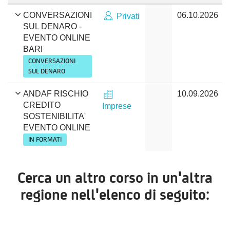
CONVERSAZIONI
06.10.2026
Privati
SUL DENARO -
EVENTO ONLINE
BARI
CONVERSAZIONI
SUL DENARO
ANDAF RISCHIO
10.09.2026
CREDITO
Imprese
SOSTENIBILITA'
EVENTO ONLINE
IN FORMATI
Cerca un altro corso in un'altra
regione nell'elenco di seguito: