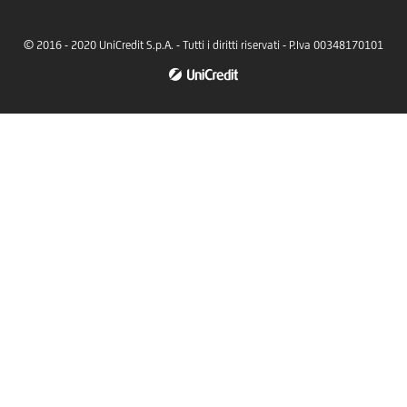
© 2016 - 2020 UniCredit S.p.A. - Tutti i diritti riservati - P.Iva 00348170101